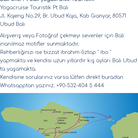
Yogacruise Touristik Pt Bali
Jl. Kajeng No.29, Br. Ubud Kaja, Kab Gianyar, 80571
Ubud Bali
Alışveriş veya Fotoğraf çekmeyi sevenler için Bali
inanılmaz motifler sunmaktadır.
Rehberliğinizi ise bizzat ibrahim öztop " ibo "
yapmakta ve kendisi uzun yıllardır kış ayları Bali Ubud
ta yaşamakta.
Kendisine sorularınız varsa lütfen direkt buradan
Whatsapptan yazınız. +90-532-404 5 444