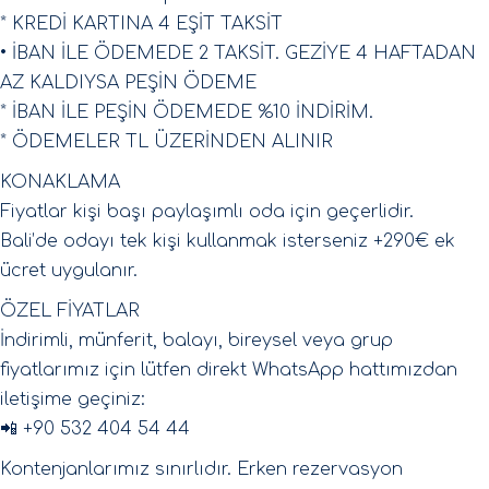
* KREDİ KARTINA 4 EŞİT TAKSİT
• İBAN İLE ÖDEMEDE 2 TAKSİT. GEZİYE 4 HAFTADAN
AZ KALDIYSA PEŞİN ÖDEME
* İBAN İLE PEŞİN ÖDEMEDE %10 İNDİRİM.
* ÖDEMELER TL ÜZERİNDEN ALINIR
KONAKLAMA
Fiyatlar kişi başı paylaşımlı oda için geçerlidir.
Bali’de odayı tek kişi kullanmak isterseniz +290€ ek
ücret uygulanır.
ÖZEL FİYATLAR
İndirimli, münferit, balayı, bireysel veya grup
fiyatlarımız için lütfen direkt WhatsApp hattımızdan
iletişime geçiniz:
📲 +90 532 404 54 44
Kontenjanlarımız sınırlıdır. Erken rezervasyon