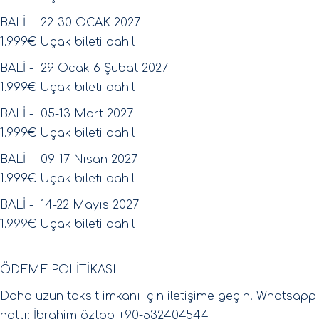
BALİ - 22-30 OCAK 2027
1.999€ Uçak bileti dahil
BALİ - 29 Ocak 6 Şubat 2027
​1.999€ Uçak bileti dahil
BALİ - 05-13 Mart 2027
1.999€ Uçak bileti dahil
BALİ - 09-17 Nisan 2027
​1.999€ Uçak bileti dahil
BALİ - 14-22 Mayıs 2027
​1.999€ Uçak bileti dahil
ÖDEME POLİTİKASI
Daha uzun taksit imkanı için iletişime geçin. Whatsapp
hattı: İbrahim öztop +90-532404544