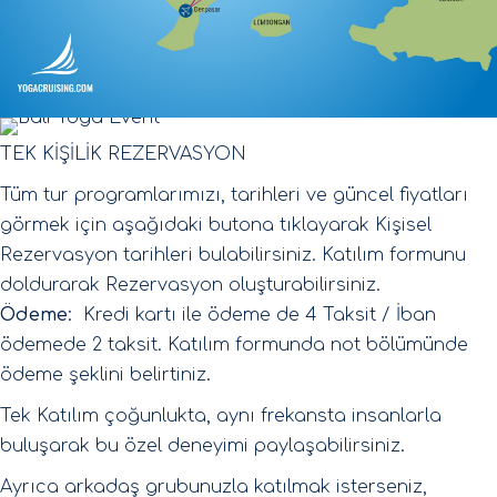
TEK KİŞİLİK REZERVASYON
Tüm tur programlarımızı, tarihleri ve güncel fiyatları
görmek için aşağıdaki butona tıklayarak Kişisel
Rezervasyon tarihleri bulabilirsiniz. Katılım formunu
doldurarak Rezervasyon oluşturabilirsiniz.
Ödeme
: Kredi kartı ile ödeme de 4 Taksit / İban
ödemede 2 taksit. Katılım formunda not bölümünde
ödeme şeklini belirtiniz.
Tek Katılım çoğunlukta, aynı frekansta insanlarla
buluşarak bu özel deneyimi paylaşabilirsiniz.
Ayrıca arkadaş grubunuzla katılmak isterseniz,