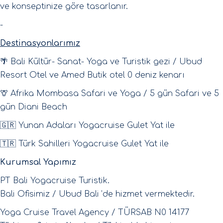
ve konseptinize göre tasarlanır.
-
Destinasyonlarımız
🌴 Bali Kültür- Sanat- Yoga ve Turistik gezi / Ubud
Resort Otel ve Amed Butik otel 0 deniz kenarı
🦒 Afrika Mombasa Safari ve Yoga / 5 gün Safari ve 5
gün Diani Beach
🇬🇷 Yunan Adaları Yogacruise Gulet Yat ile
🇹🇷 Türk Sahilleri Yogacruise Gulet Yat ile
Kurumsal Yapımız
PT Bali Yogacruise Turistik.
Bali Ofisimiz / Ubud Bali ’de hizmet vermektedir.
Yoga Cruise Travel Agency / TÜRSAB N0 14177