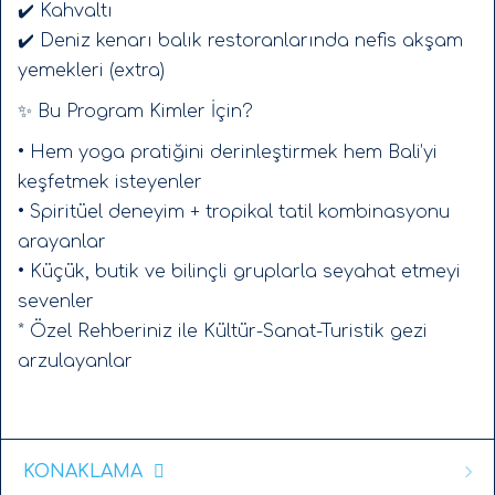
✔️ Kahvaltı
✔️ Deniz kenarı balık restoranlarında nefis akşam
yemekleri (extra)
✨ Bu Program Kimler İçin?
• Hem yoga pratiğini derinleştirmek hem Bali’yi
keşfetmek isteyenler
• Spiritüel deneyim + tropikal tatil kombinasyonu
arayanlar
• Küçük, butik ve bilinçli gruplarla seyahat etmeyi
sevenler
* Özel Rehberiniz ile Kültür-Sanat-Turistik gezi
arzulayanlar
KONAKLAMA