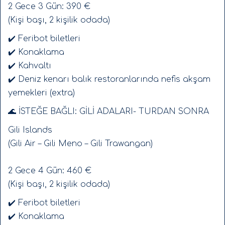
2 Gece 3 Gün: 390 €
(Kişi başı, 2 kişilik odada)
✔️ Feribot biletleri
✔️ Konaklama
✔️ Kahvaltı
✔️ Deniz kenarı balık restoranlarında nefis akşam
yemekleri (extra)
🌊 İSTEĞE BAĞLI: GİLİ ADALARI- TURDAN SONRA
Gili Islands
(Gili Air – Gili Meno – Gili Trawangan)
2 Gece 4 Gün: 460 €
(Kişi başı, 2 kişilik odada)
✔️ Feribot biletleri
✔️ Konaklama