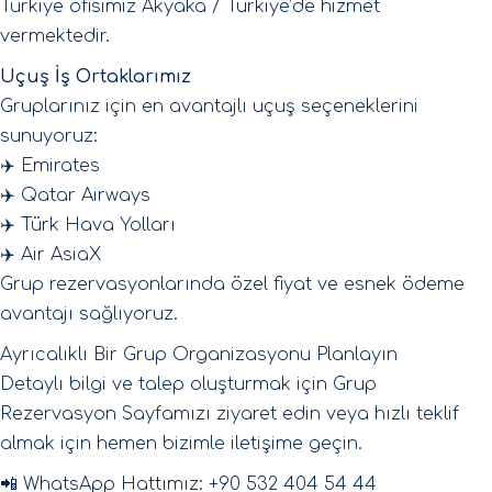
Türkiye ofisimiz Akyaka / Türkiye’de hizmet
vermektedir.
Uçuş İş Ortaklarımız
Gruplarınız için en avantajlı uçuş seçeneklerini
sunuyoruz:
✈️ Emirates
✈️ Qatar Airways
✈️ Türk Hava Yolları
✈️ Air AsiaX
Grup rezervasyonlarında özel fiyat ve esnek ödeme
avantajı sağlıyoruz.
Ayrıcalıklı Bir Grup Organizasyonu Planlayın
Detaylı bilgi ve talep oluşturmak için Grup
Rezervasyon Sayfamızı ziyaret edin veya hızlı teklif
almak için hemen bizimle iletişime geçin.
📲 WhatsApp Hattımız: +90 532 404 54 44