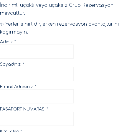
İndirimli uçaklı veya uçaksız Grup Rezervasyon
mevcuttur.
✨ Yerler sınırlıdır, erken rezervasyon avantajlarını
kaçırmayın.
Adınız:
*
Soyadınız:
*
E-mail Adresiniz:
*
PASAPORT NUMARASI
*
Kimlik No
*