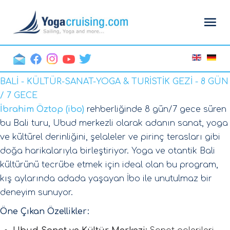
BALİ - KÜLTÜR-SANAT-YOGA & TURİSTİK GEZİ -
8 GÜN
/ 7 GECE
İbrahim Öztop (ibo)
rehberliğinde 8 gün/7 gece süren
bu Bali turu, Ubud merkezli olarak adanın sanat, yoga
ve kültürel derinliğini, şelaleler ve pirinç terasları gibi
doğa harikalarıyla birleştiriyor. Yoga ve otantik Bali
kültürünü tecrübe etmek için ideal olan bu program,
kış aylarında adada yaşayan İbo ile unutulmaz bir
deneyim sunuyor.
Öne Çıkan Özellikler: